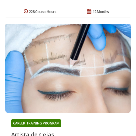
228 Course Hours
12 Months
CAREER TRAINING PROGRAM
Artista de Cejas