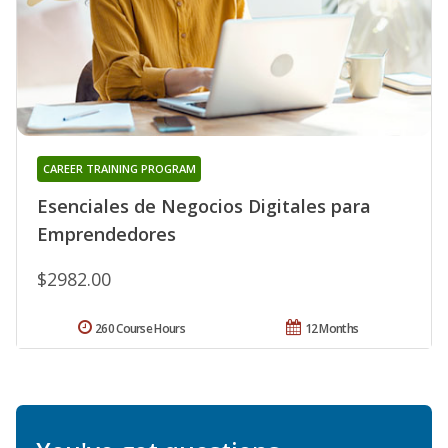
CAREER TRAINING PROGRAM
Esenciales de Negocios Digitales para
Emprendedores
$2982.00
260 Course Hours
12 Months