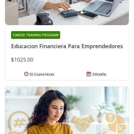
CAREER TRAINING PROGRAM
Educacion Financiera Para Emprendedores
$1025.00
55 Course Hours
3 Months