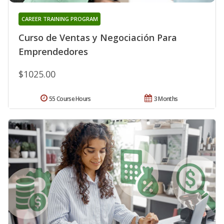
CAREER TRAINING PROGRAM
Curso de Ventas y Negociación Para
Emprendedores
$1025.00
55 Course Hours
3 Months